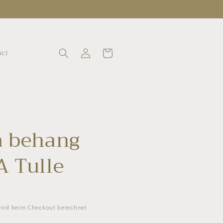
Einloggen
Warenkorb
act
a behang
 Tulle
ird beim Checkout berechnet