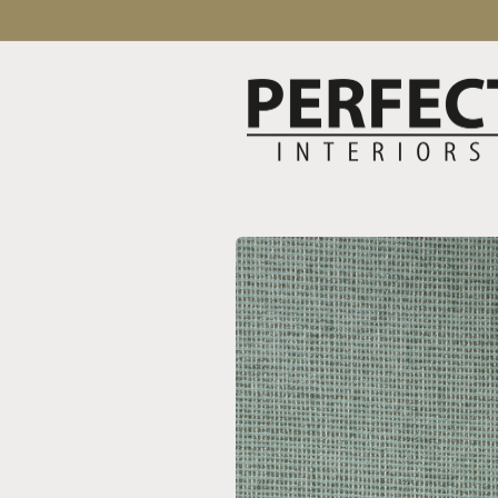
Direkt
zum
Inhalt
Zu
Produktinformationen
springen