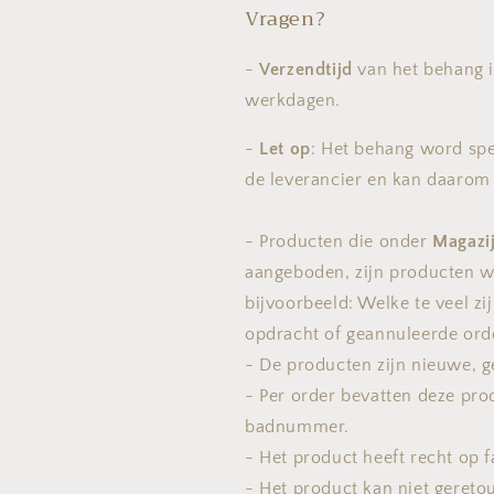
Vragen?
-
Verzendtijd
van het behang 
werkdagen.
-
Let op
: Het behang word spe
de leverancier en kan daaro
- Producten die onder
Magazi
aangeboden, zijn producten we
bijvoorbeeld: Welke te veel zi
opdracht of geannuleerde ord
- De producten zijn nieuwe, 
- Per order bevatten deze pro
badnummer.
- Het product heeft recht op f
- Het product kan niet geret