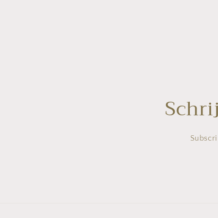
Schri
Subscri