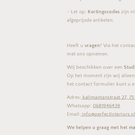
- Let op:
Kortingscodes
zijn n
afgeprijsde artikelen.
Heeft u
vragen
? Via het conta
met ons opnemen.
Wij beschikken over een
Stud
Op het moment zijn wij allee
het contact formulier kunt u 
Adres:
kalimantanstraat 27, 7
Whatsapp:
0681946439
Email:
info@perfectinteriors.n
We helpen u graag met het ma