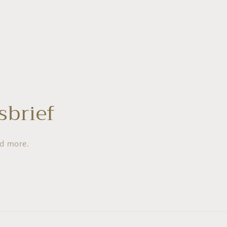
sbrief
nd more.