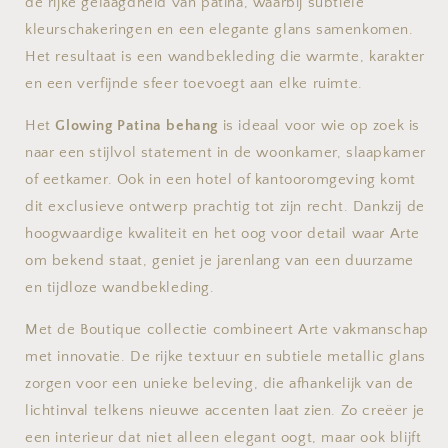
de rijke gelaagdheid van patina, waarbij subtiele
kleurschakeringen en een elegante glans samenkomen.
Het resultaat is een wandbekleding die warmte, karakter
en een verfijnde sfeer toevoegt aan elke ruimte.
Het
Glowing Patina behang
is ideaal voor wie op zoek is
naar een stijlvol statement in de woonkamer, slaapkamer
of eetkamer. Ook in een hotel of kantooromgeving komt
dit exclusieve ontwerp prachtig tot zijn recht. Dankzij de
hoogwaardige kwaliteit en het oog voor detail waar Arte
om bekend staat, geniet je jarenlang van een duurzame
en tijdloze wandbekleding.
Met de Boutique collectie combineert Arte vakmanschap
met innovatie. De rijke textuur en subtiele metallic glans
zorgen voor een unieke beleving, die afhankelijk van de
lichtinval telkens nieuwe accenten laat zien. Zo creëer je
een interieur dat niet alleen elegant oogt, maar ook blijft