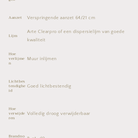
Aanzet
Verspringende aanzet 64/21 cm
Arte Clearpro of een dispersielijm van goede
Lijm
kwaliteit
Hoe
verlijme
Muur inlijmen
n
Lichtbes
tendighe
Goed lichtbestendig
id
Hoe
verwijde
Volledig droog verwijderbaar
ren
Brandno