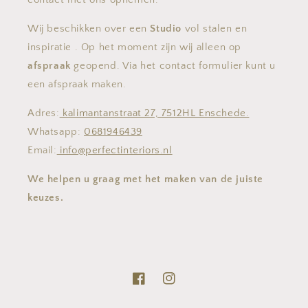
Wij beschikken over een
Studio
vol stalen en
inspiratie . Op het moment zijn wij alleen op
afspraak
geopend. Via het contact formulier kunt u
een afspraak maken.
Adres:
kalimantanstraat 27, 7512HL Enschede.
Whatsapp:
0681946439
Email:
info@perfectinteriors.nl
We helpen u graag met het maken van de juiste
keuzes.
Facebook
Instagram