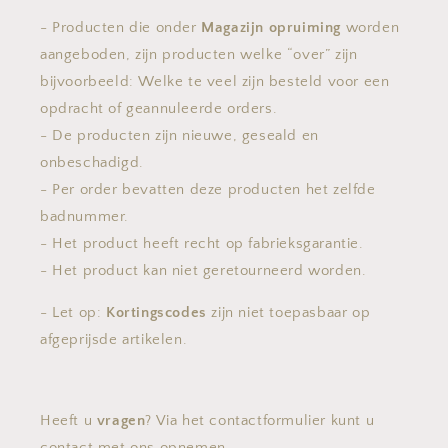
- Producten die onder
Magazijn opruiming
worden
aangeboden, zijn producten welke “over” zijn
bijvoorbeeld: Welke te veel zijn besteld voor een
opdracht of geannuleerde orders.
- De producten zijn nieuwe, geseald en
onbeschadigd.
- Per order bevatten deze producten het zelfde
badnummer.
- Het product heeft recht op fabrieksgarantie.
- Het product kan niet geretourneerd worden.
- Let op:
Kortingscodes
zijn niet toepasbaar op
afgeprijsde artikelen.
Heeft u
vragen
? Via het contactformulier kunt u
contact met ons opnemen.