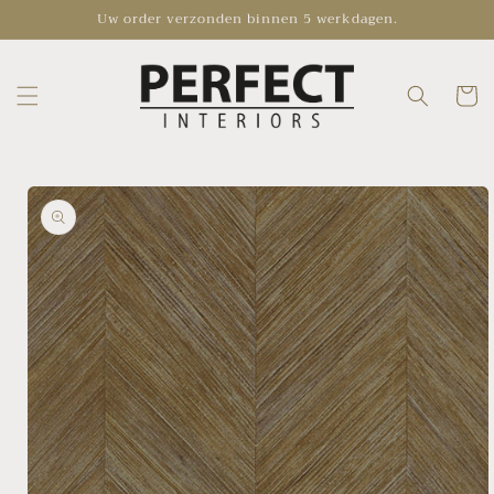
Skip to
Uw order verzonden binnen 5 werkdagen.
content
Cart
Skip to
product
information