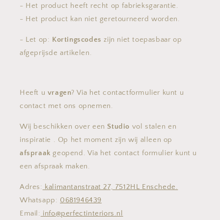
- Het product heeft recht op fabrieksgarantie.
- Het product kan niet geretourneerd worden.
- Let op:
Kortingscodes
zijn niet toepasbaar op
afgeprijsde artikelen.
Heeft u
vragen
? Via het contactformulier kunt u
contact met ons opnemen.
Wij beschikken over een
Studio
vol stalen en
inspiratie . Op het moment zijn wij alleen op
afspraak
geopend. Via het contact formulier kunt u
een afspraak maken.
Adres:
kalimantanstraat 27, 7512HL Enschede.
Whatsapp:
0681946439
Email:
info@perfectinteriors.nl