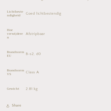
Lichtbeste
Goed lichtbestendig
ndigheid
Hoe
verwijdere
Afstripbaar
n
Brandnorm
B-s2, d0
EU
Brandnorm
Class A
VS
Gewicht
2.81 kg
Share