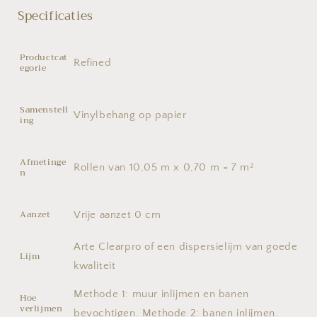
Specificaties
Productcat
Refined
egorie
Samenstell
Vinylbehang op papier
ing
Afmetinge
Rollen van 10,05 m x 0,70 m = 7 m²
n
Aanzet
Vrije aanzet 0 cm
Arte Clearpro of een dispersielijm van goede
Lijm
kwaliteit
Methode 1: muur inlijmen en banen
Hoe
verlijmen
bevochtigen. Methode 2: banen inlijmen.