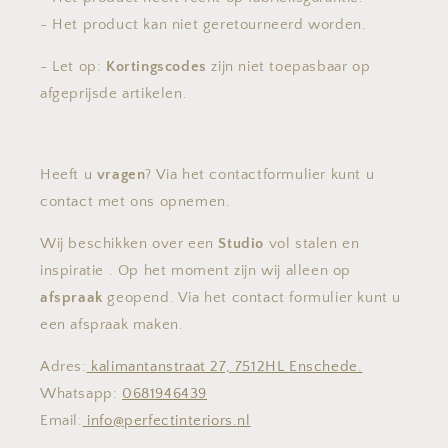
- Het product kan niet geretourneerd worden.
- Let op:
Kortingscodes
zijn niet toepasbaar op
afgeprijsde artikelen.
Heeft u
vragen
? Via het contactformulier kunt u
contact met ons opnemen.
Wij beschikken over een
Studio
vol stalen en
inspiratie . Op het moment zijn wij alleen op
afspraak
geopend. Via het contact formulier kunt u
een afspraak maken.
Adres:
kalimantanstraat 27, 7512HL Enschede.
Whatsapp:
0681946439
Email:
info@perfectinteriors.nl