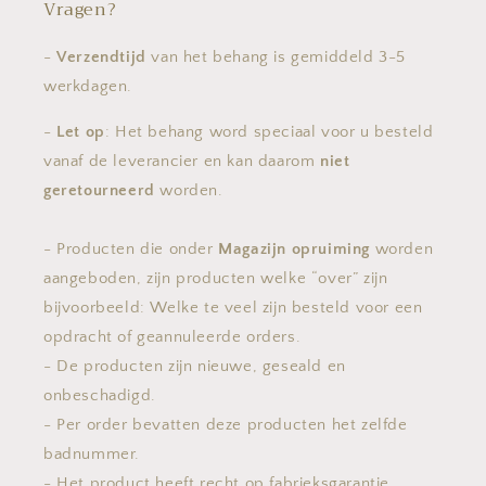
Vragen?
-
Verzendtijd
van het behang is gemiddeld 3-5
werkdagen.
-
Let op
: Het behang word speciaal voor u besteld
vanaf de leverancier en kan daarom
niet
geretourneerd
worden.
- Producten die onder
Magazijn opruiming
worden
aangeboden, zijn producten welke “over” zijn
bijvoorbeeld: Welke te veel zijn besteld voor een
opdracht of geannuleerde orders.
- De producten zijn nieuwe, geseald en
onbeschadigd.
- Per order bevatten deze producten het zelfde
badnummer.
- Het product heeft recht op fabrieksgarantie.