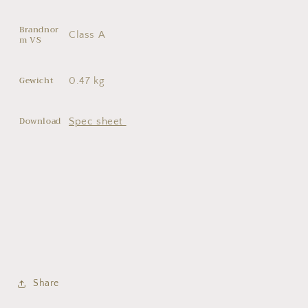
Brandnor
Class A
m VS
Gewicht
0.47 kg
Download
Spec sheet
Share