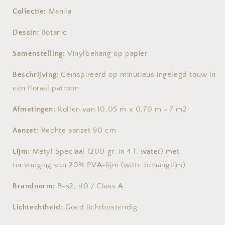
Collectie:
Manila
Dessin:
Botanic
Samenstelling:
Vinylbehang op papier
Beschrijving:
Geïnspireerd op minutieus ingelegd touw in
een floraal patroon
Afmetingen:
Rollen van 10,05 m x 0,70 m = 7 m2
Aanzet:
Rechte aanzet 90 cm
Lijm:
Metyl Speciaal (200 gr. in 4 l. water) met
toevoeging van 20% PVA-lijm (witte behanglijm)
Brandnorm:
B-s2, d0 / Class A
Lichtechtheid:
Goed lichtbestendig