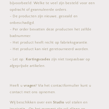
bijvoorbeeld: Welke te veel zijn besteld voor een
opdracht of geannuleerde orders.
- De producten zijn nieuwe, geseald en
onbeschadigd.
- Per order bevatten deze producten het zelfde
badnummer.
- Het product heeft recht op fabrieksgarantie.
- Het product kan niet geretourneerd worden.
- Let op:
Kortingscodes
zijn niet toepasbaar op
afgeprijsde artikelen.
Heeft u
vragen
? Via het contactformulier kunt u
contact met ons opnemen.
Wij beschikken over een
Studio
vol stalen en
inspiratie . Op het moment zijn wij alleen op