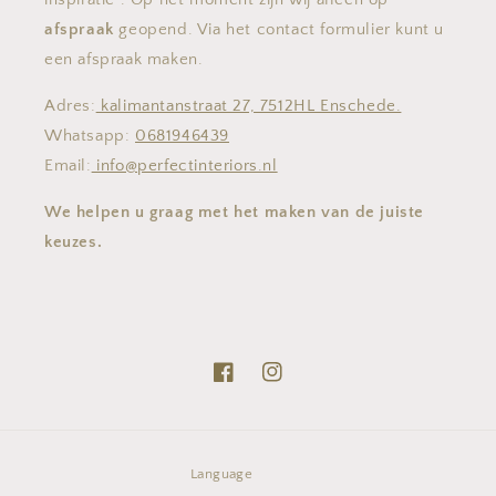
afspraak
geopend. Via het contact formulier kunt u
een afspraak maken.
Adres:
kalimantanstraat 27, 7512HL Enschede.
Whatsapp:
0681946439
Email:
info@perfectinteriors.nl
We helpen u graag met het maken van de juiste
keuzes.
Facebook
Instagram
Language