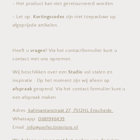
- Het product kan niet geretourneerd worden.
- Let op:
Kortingscodes
zijn niet toepasbaar op
afgeprijsde artikelen.
Heeft u
vragen
? Via het contactformulier kunt u
contact met ons opnemen.
Wij beschikken over een
Studio
vol stalen en
inspiratie . Op het moment zijn wij alleen op
afspraak
geopend. Via het contact formulier kunt u
een afspraak maken.
Adres:
kalimantanstraat 27, 7512HL Enschede.
Whatsapp:
0681946439
Email:
info@perfectinteriors.nl