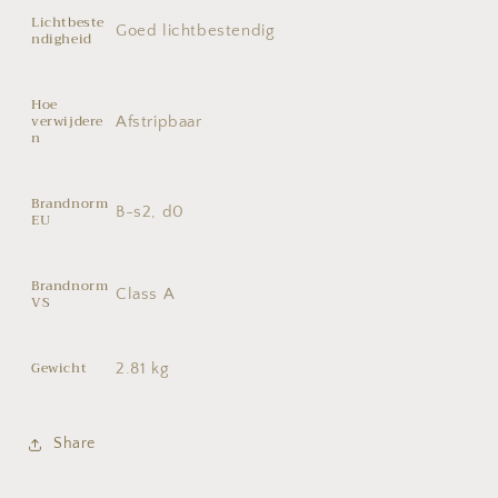
Lichtbeste
Goed lichtbestendig
ndigheid
Hoe
verwijdere
Afstripbaar
n
Brandnorm
B-s2, d0
EU
Brandnorm
Class A
VS
Gewicht
2.81 kg
Share