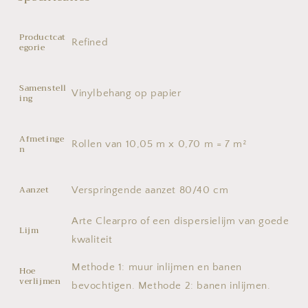
Productcat
Refined
egorie
Samenstell
Vinylbehang op papier
ing
Afmetinge
Rollen van 10,05 m x 0,70 m = 7 m²
n
Aanzet
Verspringende aanzet 80/40 cm
Arte Clearpro of een dispersielijm van goede
Lijm
kwaliteit
Methode 1: muur inlijmen en banen
Hoe
verlijmen
bevochtigen. Methode 2: banen inlijmen.