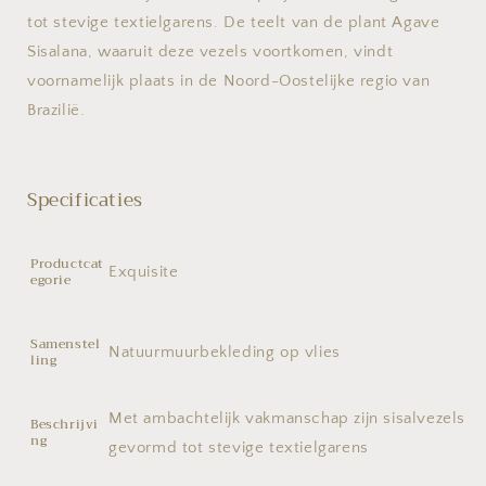
tot stevige textielgarens. De teelt van de plant Agave
Sisalana, waaruit deze vezels voortkomen, vindt
voornamelijk plaats in de Noord-Oostelijke regio van
Brazilië.
Specificaties
Productcat
Exquisite
egorie
Samenstel
Natuurmuurbekleding op vlies
ling
Met ambachtelijk vakmanschap zijn sisalvezels
Beschrijvi
ng
gevormd tot stevige textielgarens