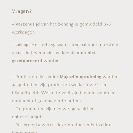
Vragen?
-
Verzendtijd
van het behang is gemiddeld 3-5
werkdagen.
-
Let op
: Het behang word speciaal voor u besteld
vanaf de leverancier en kan daarom
niet
geretourneerd
worden.
- Producten die onder
Magazijn opruiming
worden
aangeboden, zijn producten welke “over” zijn
bijvoorbeeld: Welke te veel zijn besteld voor een
opdracht of geannuleerde orders.
- De producten zijn nieuwe, geseald en
onbeschadigd.
- Per order bevatten deze producten het zelfde
badnummer.