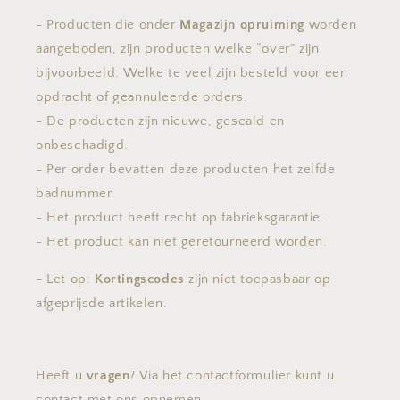
- Producten die onder
Magazijn opruiming
worden
aangeboden, zijn producten welke “over” zijn
bijvoorbeeld: Welke te veel zijn besteld voor een
opdracht of geannuleerde orders.
- De producten zijn nieuwe, geseald en
onbeschadigd.
- Per order bevatten deze producten het zelfde
badnummer.
- Het product heeft recht op fabrieksgarantie.
- Het product kan niet geretourneerd worden.
- Let op:
Kortingscodes
zijn niet toepasbaar op
afgeprijsde artikelen.
Heeft u
vragen
? Via het contactformulier kunt u
contact met ons opnemen.