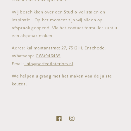
Wij beschikken over een
Studio
vol stalen en
inspiratie . Op het moment zijn wij alleen op
afspraak
geopend. Via het contact formulier kunt u
een afspraak maken.
Adres:
kalimantanstraat 27, 7512HL Enschede.
Whatsapp:
0681946439
Email:
info@perfectinteriors.nl
We helpen u graag met het maken van de juiste
keuzes.
Facebook
Instagram