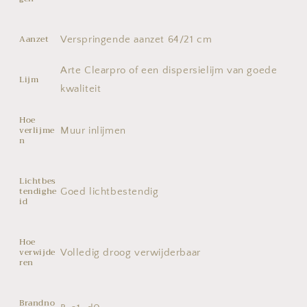
Aanzet
Verspringende aanzet 64/21 cm
Arte Clearpro of een dispersielijm van goede
Lijm
kwaliteit
Hoe
verlijme
Muur inlijmen
n
Lichtbes
tendighe
Goed lichtbestendig
id
Hoe
verwijde
Volledig droog verwijderbaar
ren
Brandno