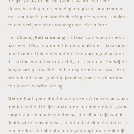
de rijke gelaagdheid van patina, waarbij subtiele
kleurschakeringen en een elegante glans samenkomen.
Het resultaat is een wandbekleding die warmte, karakter
en een verfijnde sfeer toevoegt aan elke ruimte.
Het
Glowing Patina behang
is ideaal voor wie op zoek is
naar een stijlvol statement in de woonkamer, slaapkamer
of eetkamer. Ook in een hotel of kantooromgeving komt
dit exclusieve ontwerp prachtig tot zijn recht. Dankzij de
hoogwaardige kwaliteit en het oog voor detail waar Arte
om bekend staat, geniet je jarenlang van een duurzame
en tijdloze wandbekleding.
Met de Boutique collectie combineert Arte vakmanschap
met innovatie. De rijke textuur en subtiele metallic glans
zorgen voor een unieke beleving, die afhankelijk van de
lichtinval telkens nieuwe accenten laat zien. Zo creëer je
een interieur dat niet alleen elegant oogt, maar ook blijft