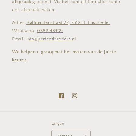
afspraak
geopend. Via het contact formulier kunt u
een afspraak maken.
Adres:
kalimantanstraat 27, 7512HL Enschede.
Whatsapp:
0681946439
Email:
info@perfectinteriors.nl
We helpen u graag met het maken van de juiste
keuzes.
Facebook
Instagram
Langue
Français