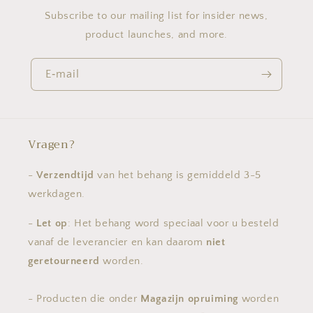
Subscribe to our mailing list for insider news,
product launches, and more.
E‑mail
Vragen?
-
Verzendtijd
van het behang is gemiddeld 3-5
werkdagen.
-
Let op
: Het behang word speciaal voor u besteld
vanaf de leverancier en kan daarom
niet
geretourneerd
worden.
- Producten die onder
Magazijn opruiming
worden