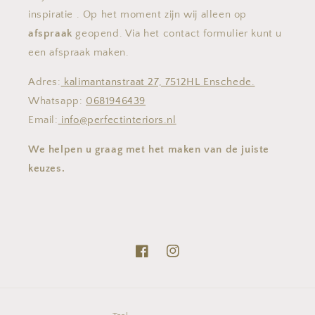
inspiratie . Op het moment zijn wij alleen op
afspraak
geopend. Via het contact formulier kunt u
een afspraak maken.
Adres:
kalimantanstraat 27, 7512HL Enschede.
Whatsapp:
0681946439
Email:
info@perfectinteriors.nl
We helpen u graag met het maken van de juiste
keuzes.
Facebook
Instagram