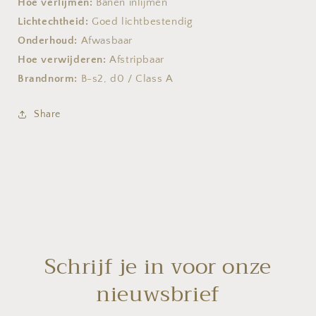
Hoe verlijmen:
Banen inlijmen
Lichtechtheid:
Goed lichtbestendig
Onderhoud:
Afwasbaar
Hoe verwijderen:
Afstripbaar
Brandnorm:
B-s2, d0 / Class A
Share
Schrijf je in voor onze
nieuwsbrief